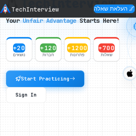
Tech
Interview
🌌 העלאת שאלה
Interview
Tech
Your
Unfair
Advantage
Starts Here!
+20
+120
+1200
+700
שאלות
פתרונות
חברות
נושאים
Start Practicing
Sign In