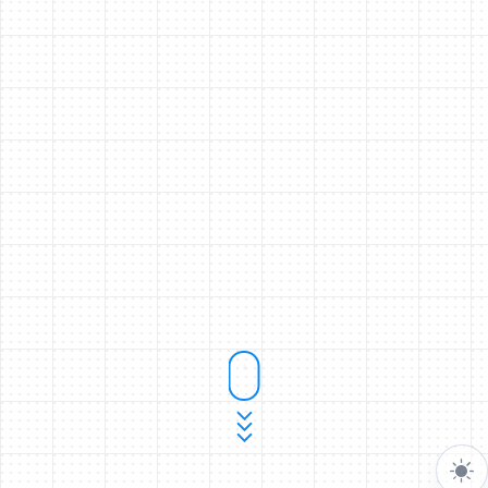
Welcome 👋