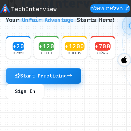
Tech
Interview
🌌 העלאת שאלה
Interview
Tech
Your
Unfair
Advantage
Starts Here!
+20
+120
+1200
+700
שאלות
פתרונות
חברות
נושאים
Start Practicing
Sign In