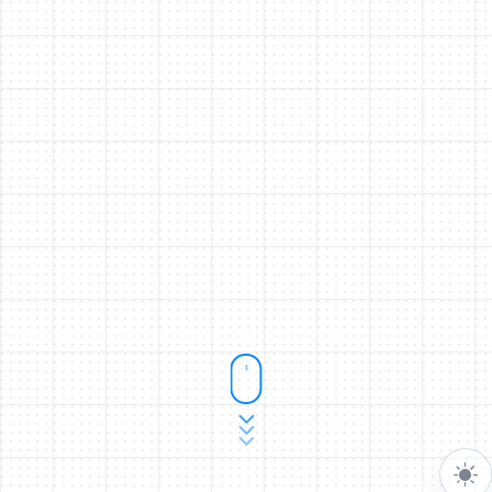
Welcome 👋