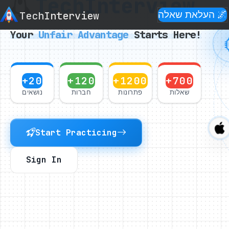
Tech
Interview
🌌 העלאת שאלה
Interview
Tech
Your
Unfair
Advantage
Starts Here!
+20
+120
+1200
+700
שאלות
פתרונות
חברות
נושאים
Start Practicing
Sign In